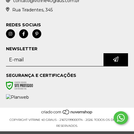
contato@vitrine40graus.com.br
Rua Tiradentes, 345
REDES SOCIAIS
NEWSLETTER
SEGURANÇA E CERTIFICAÇÕES
COPYRIGHT VITRINE 40 GRAUS - 21672199000174 - 2026. TODOS OS DIREITOS
RESERVADOS.