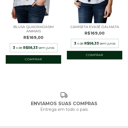
BLUSA QUADRADASIM
CAMISETA EVASÊ DÁLMATA
ANIMAIS
R$169,00
R$169,00
3
x de
R$56,33
sem juros
3
x de
R$56,33
sem juros
COMPRAR
COMPRAR
ENVIAMOS SUAS COMPRAS
Entrega em todo o país