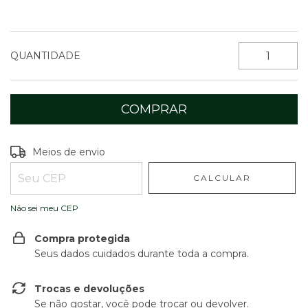
QUANTIDADE
Entregas para o CEP:
ALTERAR CEP
Meios de envio
CALCULAR
Não sei meu CEP
Compra protegida
Seus dados cuidados durante toda a compra.
Trocas e devoluções
Se não gostar, você pode trocar ou devolver.