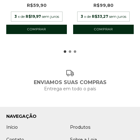
R$59,90
R$99,80
3
x de
R$19,97
sem juros
3
x de
R$33,27
sem juros
COMPRAR
ENVIAMOS SUAS COMPRAS
Entrega em todo o país
NAVEGAÇÃO
Início
Produtos
Contato
Sobre a Loja