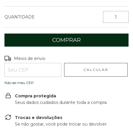
QUANTIDADE
Entregas para o CEP:
ALTERAR CEP
Meios de envio
CALCULAR
Não sei meu CEP
Compra protegida
Seus dados cuidados durante toda a compra.
Trocas e devoluções
Se não gostar, você pode trocar ou devolver.