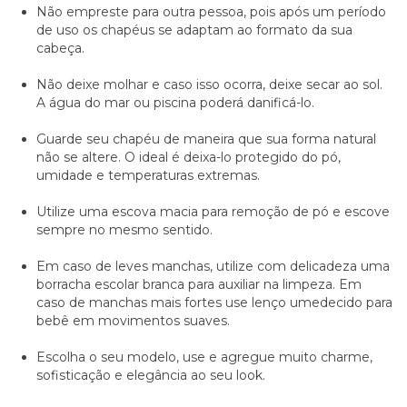
Não empreste para outra pessoa, pois após um período
de uso os chapéus se adaptam ao formato da sua
cabeça.
Não deixe molhar e caso isso ocorra, deixe secar ao sol.
A água do mar ou piscina poderá danificá-lo.
Guarde seu chapéu de maneira que sua forma natural
não se altere. O ideal é deixa-lo protegido do pó,
umidade e temperaturas extremas.
Utilize uma escova macia para remoção de pó e escove
sempre no mesmo sentido.
Em caso de leves manchas, utilize com delicadeza uma
borracha escolar branca para auxiliar na limpeza. Em
caso de manchas mais fortes use lenço umedecido para
bebê em movimentos suaves.
Escolha o seu modelo, use e agregue muito charme,
sofisticação e elegância ao seu look.