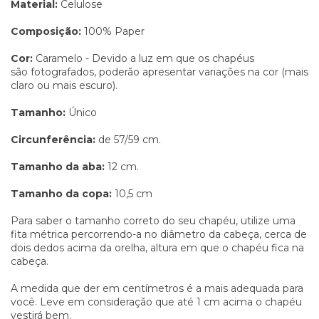
Material:
Celulose
Composição:
100% Paper
Cor:
Caramelo - Devido a luz em que os chapéus
são fotografados, poderão apresentar variações na cor (mais
claro ou mais escuro).
Tamanho:
Único
Circunferência:
de 57/59 cm.
Tamanho da aba:
12 cm.
Tamanho da copa:
10,5 cm
Para saber o tamanho correto do seu chapéu, utilize uma
fita métrica percorrendo-a no diâmetro da cabeça, cerca de
dois dedos acima da orelha, altura em que o chapéu fica na
cabeça.
A medida que der em centímetros é a mais adequada para
você. Leve em consideração que até 1 cm acima o chapéu
vestirá bem.