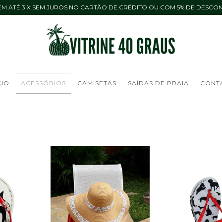
M ATÉ 3 X SEM JUROS NO CARTÃO DE CRÉDITO OU COM 5% DE DESCON
CIO
ACESSÓRIOS
CAMISETAS
SAÍDAS DE PRAIA
CONT