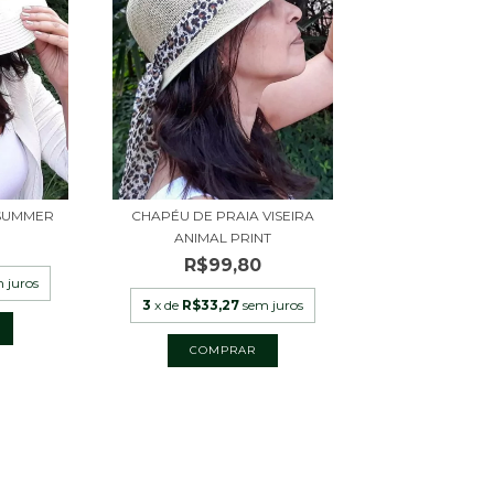
 SUMMER
CHAPÉU DE PRAIA VISEIRA
ANIMAL PRINT
R$99,80
 juros
3
x de
R$33,27
sem juros