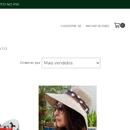
TO NO PIX
0
CADASTRE-SE
INICIAR SESSÃO
ATO
Ordenar por