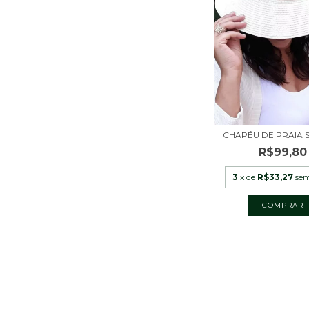
CHAPÉU DE PRAIA
R$99,80
3
x de
R$33,27
sem