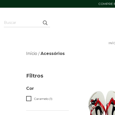
COMPRE E
INÍ
Início
Acessórios
/
Filtros
Cor
Caramelo (1)