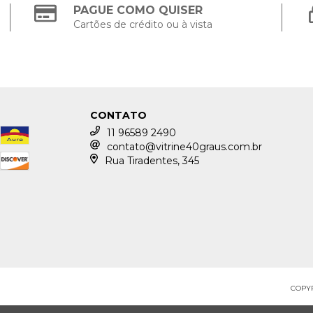
PAGUE COMO QUISER
Cartões de crédito ou à vista
CONTATO
11 96589 2490
contato@vitrine40graus.com.br
Rua Tiradentes, 345
COPYR